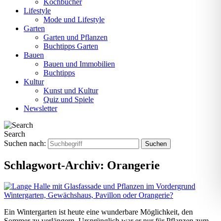
Kochbücher
Lifestyle
Mode und Lifestyle
Garten
Garten und Pflanzen
Buchtipps Garten
Bauen
Bauen und Immobilien
Buchtipps
Kultur
Kunst und Kultur
Quiz und Spiele
Newsletter
Search
Suchen nach:
Schlagwort-Archiv:
Orangerie
Wintergarten, Gewächshaus, Pavillon oder Orangerie?
Ein Wintergarten ist heute eine wunderbare Möglichkeit, den
Sommer zu verlängern. Ursprünglich war er nur für Pflanzen zum