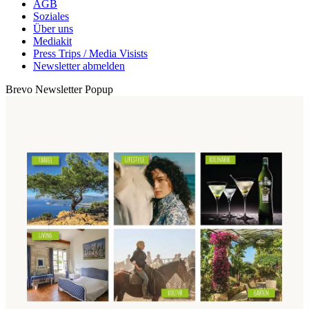
AGB
Soziales
Über uns
Mediakit
Press Trips / Media Visists
Newsletter abmelden
Brevo Newsletter Popup