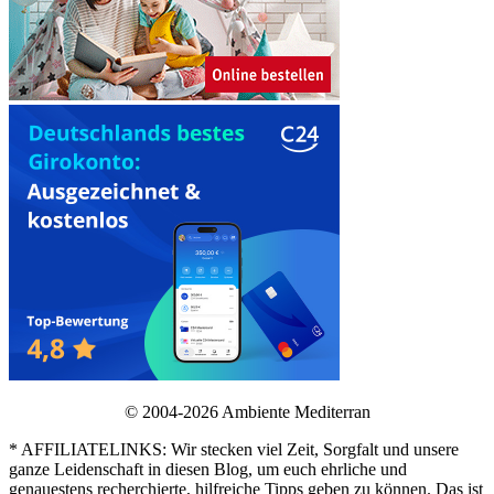
© 2004-2026 Ambiente Mediterran
* AFFILIATELINKS: Wir stecken viel Zeit, Sorgfalt und unsere
ganze Leidenschaft in diesen Blog, um euch ehrliche und
genauestens recherchierte, hilfreiche Tipps geben zu können. Das ist