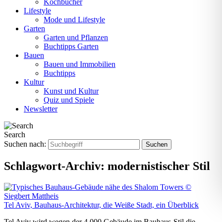
Kochbücher
Lifestyle
Mode und Lifestyle
Garten
Garten und Pflanzen
Buchtipps Garten
Bauen
Bauen und Immobilien
Buchtipps
Kultur
Kunst und Kultur
Quiz und Spiele
Newsletter
Search
Suchen nach:
Schlagwort-Archiv:
modernistischer Stil
Tel Aviv, Bauhaus-Architektur, die Weiße Stadt, ein Überblick
Tel Aviv wird wegen der 4.000 Gebäude im Bauhaus-Stil die