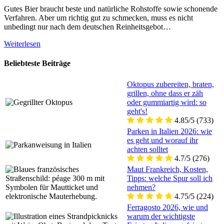
Gutes Bier braucht beste und natürliche Rohstoffe sowie schonende
Verfahren. Aber um richtig gut zu schmecken, muss es nicht
unbedingt nur nach dem deutschen Reinheitsgebot…
Weiterlesen
Beliebteste Beiträge
Oktopus zubereiten, braten,
grillen, ohne dass er zäh
oder gummiartig wird: so
geht's!
4.85/5
(733)
Parken in Italien 2026: wie
es geht und worauf ihr
achten solltet
4.7/5
(276)
Maut Frankreich, Kosten,
Tipps: welche Spur soll ich
nehmen?
4.75/5
(224)
Ferragosto 2026, wie und
warum der wichtigste