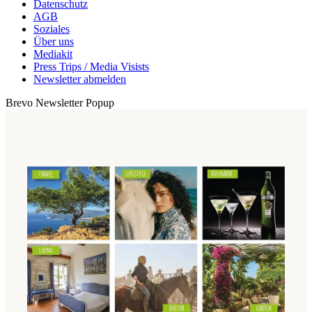
Datenschutz
AGB
Soziales
Über uns
Mediakit
Press Trips / Media Visists
Newsletter abmelden
Brevo Newsletter Popup