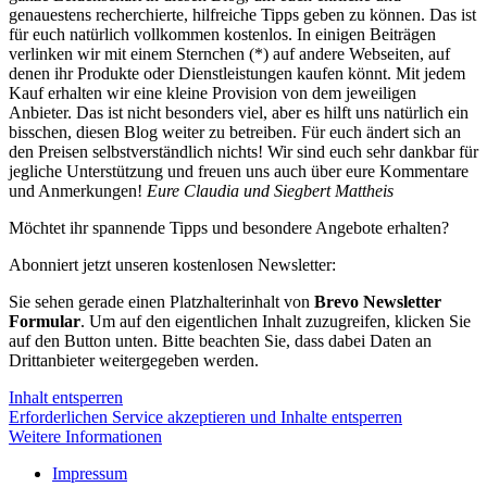
genauestens recherchierte, hilfreiche Tipps geben zu können. Das ist
für euch natürlich vollkommen kostenlos. In einigen Beiträgen
verlinken wir mit einem Sternchen (*) auf andere Webseiten, auf
denen ihr Produkte oder Dienstleistungen kaufen könnt. Mit jedem
Kauf erhalten wir eine kleine Provision von dem jeweiligen
Anbieter. Das ist nicht besonders viel, aber es hilft uns natürlich ein
bisschen, diesen Blog weiter zu betreiben. Für euch ändert sich an
den Preisen selbstverständlich nichts! Wir sind euch sehr dankbar für
jegliche Unterstützung und freuen uns auch über eure Kommentare
und Anmerkungen!
Eure Claudia und Siegbert Mattheis
Möchtet ihr spannende Tipps und besondere Angebote erhalten?
Abonniert jetzt unseren kostenlosen Newsletter:
Sie sehen gerade einen Platzhalterinhalt von
Brevo Newsletter
Formular
. Um auf den eigentlichen Inhalt zuzugreifen, klicken Sie
auf den Button unten. Bitte beachten Sie, dass dabei Daten an
Drittanbieter weitergegeben werden.
Inhalt entsperren
Erforderlichen Service akzeptieren und Inhalte entsperren
Weitere Informationen
Impressum