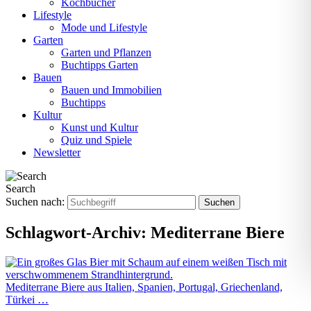
Kochbücher
Lifestyle
Mode und Lifestyle
Garten
Garten und Pflanzen
Buchtipps Garten
Bauen
Bauen und Immobilien
Buchtipps
Kultur
Kunst und Kultur
Quiz und Spiele
Newsletter
Search
Suchen nach:
Schlagwort-Archiv:
Mediterrane Biere
Mediterrane Biere aus Italien, Spanien, Portugal, Griechenland,
Türkei …