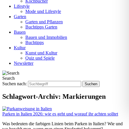
Kochbücher
Lifestyle
Mode und Lifestyle
Garten
Garten und Pflanzen
Buchtipps Garten
Bauen
Bauen und Immobilien
Buchtipps
Kultur
Kunst und Kultur
Quiz und Spiele
Newsletter
Search
Suchen nach:
Schlagwort-Archiv:
Markierungen
Parken in Italien 2026: wie es geht und worauf ihr achten solltet
Was bedeuten die farbigen Linien beim Parken in Italien? Wie und
wo bezahlt man, wenn man einen Strafzettel bekommt?