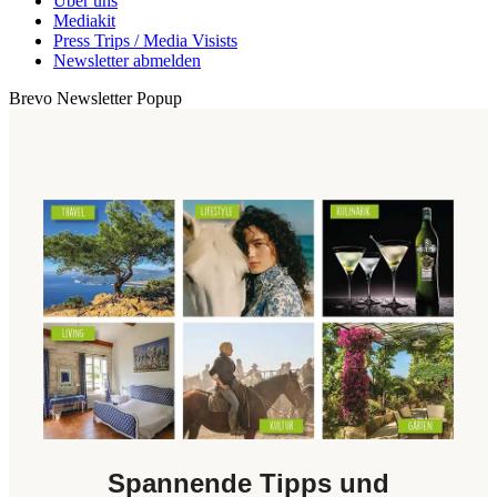
Über uns
Mediakit
Press Trips / Media Visists
Newsletter abmelden
Brevo Newsletter Popup