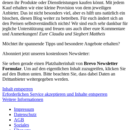
denen ihr Produkte oder Dienstleistungen kaufen könnt. Mit jedem
Kauf erhalten wir eine kleine Provision von dem jeweiligen
Anbieter. Das ist nicht besonders viel, aber es hilft uns natürlich ein
bisschen, diesen Blog weiter zu betreiben. Für euch ändert sich an
den Preisen selbstverständlich nichts! Wir sind euch sehr dankbar für
jegliche Unterstützung und freuen uns auch über eure Kommentare
und Anmerkungen!
Eure Claudia und Siegbert Mattheis
Möchtet ihr spannende Tipps und besondere Angebote erhalten?
Abonniert jetzt unseren kostenlosen Newsletter:
Sie sehen gerade einen Platzhalterinhalt von
Brevo Newsletter
Formular
. Um auf den eigentlichen Inhalt zuzugreifen, klicken Sie
auf den Button unten. Bitte beachten Sie, dass dabei Daten an
Drittanbieter weitergegeben werden.
Inhalt entsperren
Erforderlichen Service akzeptieren und Inhalte entsperren
Weitere Informationen
Impressum
Datenschutz
AGB
Soziales