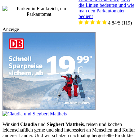
die Linien bedeuten und wie
man den Parkautomaten
bedient
4.84/5
(119)
Anzeige
Wir sind
Claudia
und
Siegbert Mattheis
, reisen und kochen
leidenschaftlich gerne und sind interessiert an Menschen und Kultur
anderer Länder. Und wir schätzen nachhaltig hergestellte Produkte