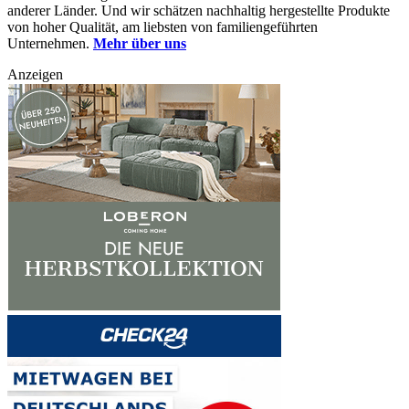
anderer Länder. Und wir schätzen nachhaltig hergestellte Produkte
von hoher Qualität, am liebsten von familiengeführten
Unternehmen.
Mehr über uns
Anzeigen