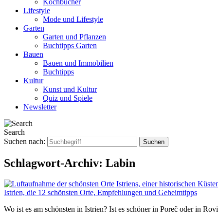
Kochbücher
Lifestyle
Mode und Lifestyle
Garten
Garten und Pflanzen
Buchtipps Garten
Bauen
Bauen und Immobilien
Buchtipps
Kultur
Kunst und Kultur
Quiz und Spiele
Newsletter
Search
Suchen nach:
Schlagwort-Archiv:
Labin
Istrien, die 12 schönsten Orte, Empfehlungen und Geheimtipps
Wo ist es am schönsten in Istrien? Ist es schöner in Poreč oder in Ro