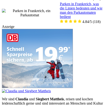
Parken in Frankreich, was
die Linien bedeuten und wie
man den Parkautomaten
bedient
4.84/5
(118)
Anzeige
Wir sind
Claudia
und
Siegbert Mattheis
, reisen und kochen
leidenschaftlich gerne und sind interessiert an Menschen und Kultur