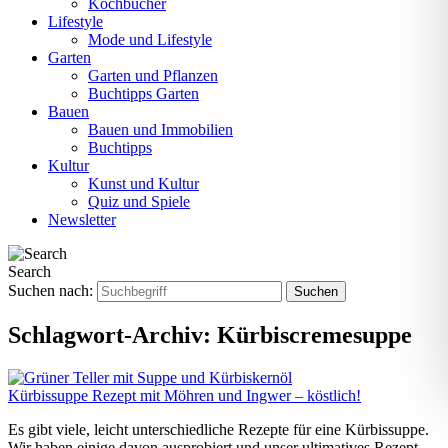
Kochbücher
Lifestyle
Mode und Lifestyle
Garten
Garten und Pflanzen
Buchtipps Garten
Bauen
Bauen und Immobilien
Buchtipps
Kultur
Kunst und Kultur
Quiz und Spiele
Newsletter
Search
Suchen nach:
Schlagwort-Archiv:
Kürbiscremesuppe
Kürbissuppe Rezept mit Möhren und Ingwer – köstlich!
Es gibt viele, leicht unterschiedliche Rezepte für eine Kürbissuppe.
Wir haben einige davon ausprobiert und unser ultimatives Rezept