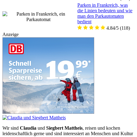
Parken in Frankreich, was
die Linien bedeuten und wie
man den Parkautomaten
bedient
4.84/5
(118)
Anzeige
Wir sind
Claudia
und
Siegbert Mattheis
, reisen und kochen
leidenschaftlich gerne und sind interessiert an Menschen und Kultur