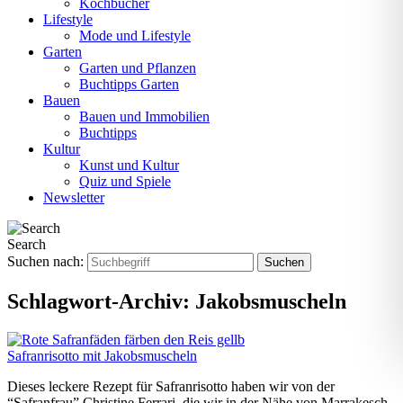
Kochbücher
Lifestyle
Mode und Lifestyle
Garten
Garten und Pflanzen
Buchtipps Garten
Bauen
Bauen und Immobilien
Buchtipps
Kultur
Kunst und Kultur
Quiz und Spiele
Newsletter
Search
Suchen nach:
Schlagwort-Archiv:
Jakobsmuscheln
Safranrisotto mit Jakobsmuscheln
Dieses leckere Rezept für Safranrisotto haben wir von der
“Safranfrau” Christine Ferrari, die wir in der Nähe von Marrakesch