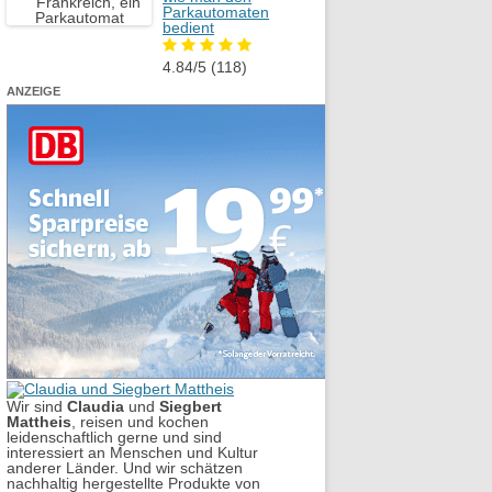
Parkautomaten
bedient
4.84/5
(118)
ANZEIGE
Wir sind
Claudia
und
Siegbert
Mattheis
, reisen und kochen
leidenschaftlich gerne und sind
interessiert an Menschen und Kultur
anderer Länder. Und wir schätzen
nachhaltig hergestellte Produkte von