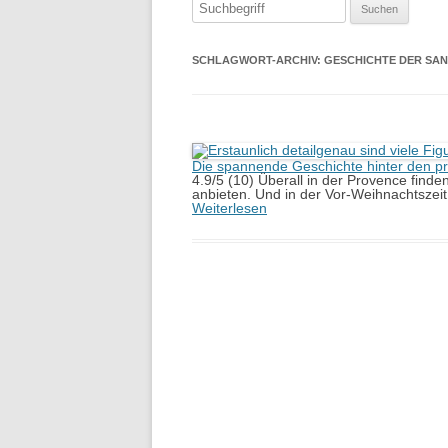
Suchen
nach:
SCHLAGWORT-ARCHIV:
GESCHICHTE DER SA
Die spannende Geschichte hinter den p
4.9/5 (10) Überall in der Provence finde
anbieten. Und in der Vor-Weihnachtszei
Weiterlesen