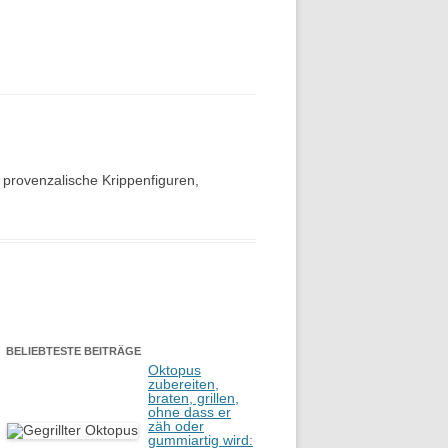
) provenzalische Krippenfiguren,
BELIEBTESTE BEITRÄGE
Oktopus
zubereiten,
braten, grillen,
ohne dass er
zäh oder
gummiartig wird: