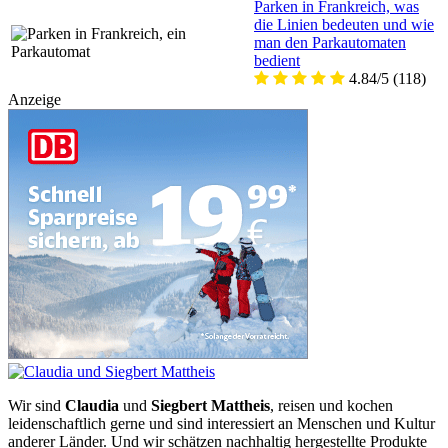
Parken in Frankreich, was
die Linien bedeuten und wie
man den Parkautomaten
bedient
4.84/5
(118)
Anzeige
Wir sind
Claudia
und
Siegbert Mattheis
, reisen und kochen
leidenschaftlich gerne und sind interessiert an Menschen und Kultur
anderer Länder. Und wir schätzen nachhaltig hergestellte Produkte