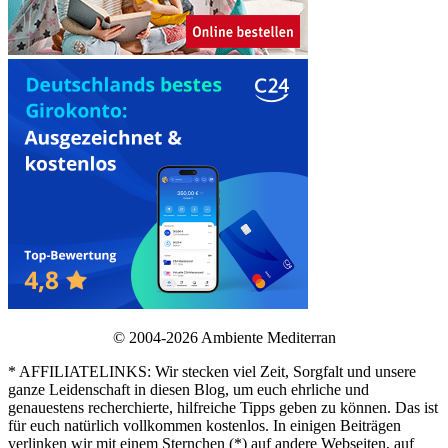
© 2004-2026 Ambiente Mediterran
* AFFILIATELINKS: Wir stecken viel Zeit, Sorgfalt und unsere
ganze Leidenschaft in diesen Blog, um euch ehrliche und
genauestens recherchierte, hilfreiche Tipps geben zu können. Das ist
für euch natürlich vollkommen kostenlos. In einigen Beiträgen
verlinken wir mit einem Sternchen (*) auf andere Webseiten, auf