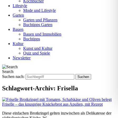
Kochbücher
Lifestyle
Mode und Lifestyle
Garten
Garten und Pflanzen
Buchtipps Garten
Bauen
Bauen und Immobilien
Buchtipps
Kultur
Kunst und Kultur
Quiz und Spiele
Newsletter
Search
Suchen nach:
Schlagwort-Archiv:
Frisella
Friselle – das knusprige Knäckebrot aus Apulien, mit Rezept
Diese einfachen Brotkringel gelten inzwischen als Delikatesse der
süditalienischen Küche. W