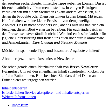
genauestens recherchierte, hilfreiche Tipps geben zu können. Das ist
für euch natürlich vollkommen kostenlos. In einigen Beiträgen
verlinken wir mit einem Sternchen (*) auf andere Webseiten, auf
denen ihr Produkte oder Dienstleistungen kaufen könnt. Mit jedem
Kauf erhalten wir eine kleine Provision von dem jeweiligen
Anbieter. Das ist nicht besonders viel, aber es hilft uns natürlich ein
bisschen, diesen Blog weiter zu betreiben. Für euch ändert sich an
den Preisen selbstverständlich nichts! Wir sind euch sehr dankbar für
jegliche Unterstützung und freuen uns auch über eure Kommentare
und Anmerkungen!
Eure Claudia und Siegbert Mattheis
Möchtet ihr spannende Tipps und besondere Angebote erhalten?
Abonniert jetzt unseren kostenlosen Newsletter:
Sie sehen gerade einen Platzhalterinhalt von
Brevo Newsletter
Formular
. Um auf den eigentlichen Inhalt zuzugreifen, klicken Sie
auf den Button unten. Bitte beachten Sie, dass dabei Daten an
Drittanbieter weitergegeben werden.
Inhalt entsperren
Erforderlichen Service akzeptieren und Inhalte entsperren
Weitere Informationen
Impressum