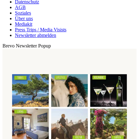
Datenschutz
AGB
Soziales
Über uns
Mediakit
Press Trips / Media Visists
Newsletter abmelden
Brevo Newsletter Popup