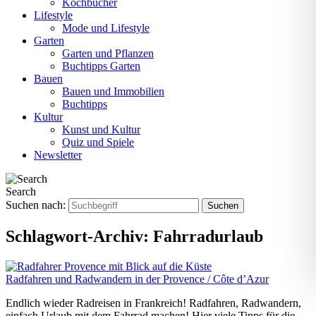
Kochbücher
Lifestyle
Mode und Lifestyle
Garten
Garten und Pflanzen
Buchtipps Garten
Bauen
Bauen und Immobilien
Buchtipps
Kultur
Kunst und Kultur
Quiz und Spiele
Newsletter
Search
Suchen nach:
Schlagwort-Archiv:
Fahrradurlaub
Radfahren und Radwandern in der Provence / Côte d’Azur
Endlich wieder Radreisen in Frankreich! Radfahren, Radwandern,
einfach Urlaub mit dem Fahrrad machen! Hier viele Tipps für die