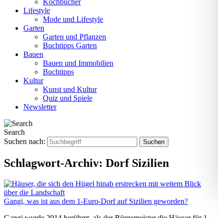
Kochbücher
Lifestyle
Mode und Lifestyle
Garten
Garten und Pflanzen
Buchtipps Garten
Bauen
Bauen und Immobilien
Buchtipps
Kultur
Kunst und Kultur
Quiz und Spiele
Newsletter
Search
Suchen nach:
Schlagwort-Archiv:
Dorf Sizilien
Gangi, was ist aus dem 1-Euro-Dorf auf Sizilien geworden?
Gangi wurde 2014 berühmt, als der Bürgemeister die Häuser für 1