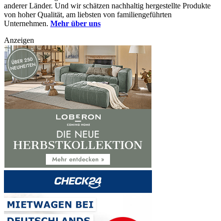
anderer Länder. Und wir schätzen nachhaltig hergestellte Produkte
von hoher Qualität, am liebsten von familiengeführten
Unternehmen.
Mehr über uns
Anzeigen