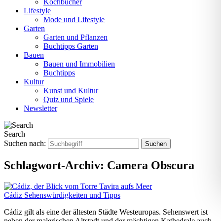
Kochbücher
Lifestyle
Mode und Lifestyle
Garten
Garten und Pflanzen
Buchtipps Garten
Bauen
Bauen und Immobilien
Buchtipps
Kultur
Kunst und Kultur
Quiz und Spiele
Newsletter
Search
Suchen nach:
Schlagwort-Archiv:
Camera Obscura
Cádiz Sehenswürdigkeiten und Tipps
Cádiz gilt als eine der ältesten Städte Westeuropas. Sehenswert ist
neben der malerischen Altstadt und der mächtigen Kathedrale auch