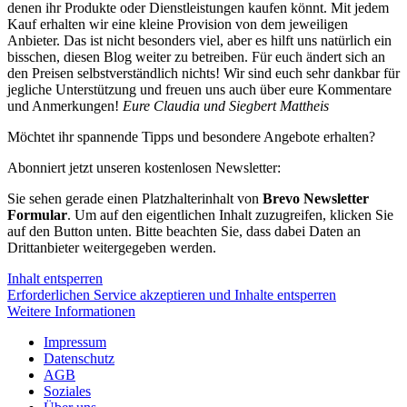
denen ihr Produkte oder Dienstleistungen kaufen könnt. Mit jedem
Kauf erhalten wir eine kleine Provision von dem jeweiligen
Anbieter. Das ist nicht besonders viel, aber es hilft uns natürlich ein
bisschen, diesen Blog weiter zu betreiben. Für euch ändert sich an
den Preisen selbstverständlich nichts! Wir sind euch sehr dankbar für
jegliche Unterstützung und freuen uns auch über eure Kommentare
und Anmerkungen!
Eure Claudia und Siegbert Mattheis
Möchtet ihr spannende Tipps und besondere Angebote erhalten?
Abonniert jetzt unseren kostenlosen Newsletter:
Sie sehen gerade einen Platzhalterinhalt von
Brevo Newsletter
Formular
. Um auf den eigentlichen Inhalt zuzugreifen, klicken Sie
auf den Button unten. Bitte beachten Sie, dass dabei Daten an
Drittanbieter weitergegeben werden.
Inhalt entsperren
Erforderlichen Service akzeptieren und Inhalte entsperren
Weitere Informationen
Impressum
Datenschutz
AGB
Soziales