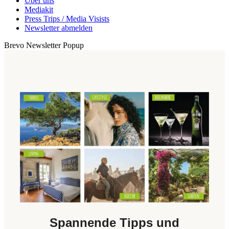
Über uns
Mediakit
Press Trips / Media Visists
Newsletter abmelden
Brevo Newsletter Popup