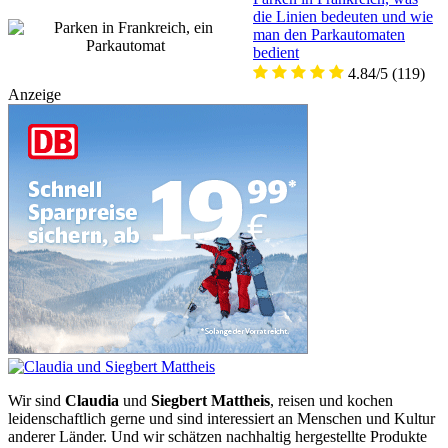
die Linien bedeuten und wie
man den Parkautomaten
bedient
4.84/5
(119)
Anzeige
Wir sind
Claudia
und
Siegbert Mattheis
, reisen und kochen
leidenschaftlich gerne und sind interessiert an Menschen und Kultur
anderer Länder. Und wir schätzen nachhaltig hergestellte Produkte