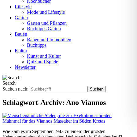
Kochbücher
Lifestyle
Mode und Lifestyle
Garten
Garten und Pflanzen
Buchtipps Garten
Bauen
Bauen und Immobilien
Buchtipps
Kultur
Kunst und Kultur
Quiz und Spiele
Newsletter
Search
Suchen nach:
Schlagwort-Archiv:
Ano Viannos
Mahnmal für das Viannos Massaker im Süden Kretas
Wie kam es im September 1943 zu einem der größten
Kriegsverbrechen der deutschen Wehrmacht in Griechenland?