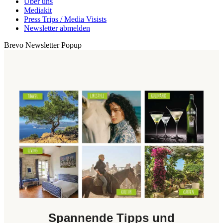
Über uns
Mediakit
Press Trips / Media Visists
Newsletter abmelden
Brevo Newsletter Popup