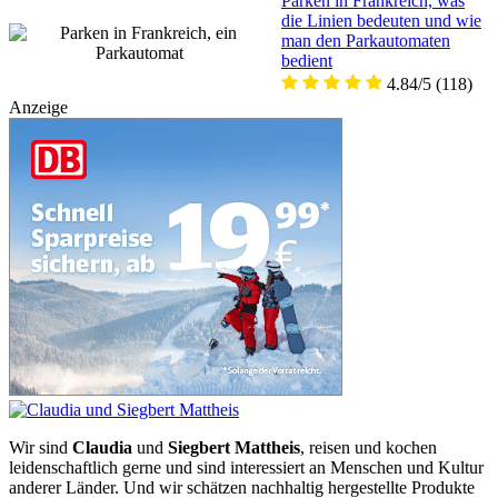
Parken in Frankreich, was
die Linien bedeuten und wie
man den Parkautomaten
bedient
4.84/5
(118)
Anzeige
Wir sind
Claudia
und
Siegbert Mattheis
, reisen und kochen
leidenschaftlich gerne und sind interessiert an Menschen und Kultur
anderer Länder. Und wir schätzen nachhaltig hergestellte Produkte